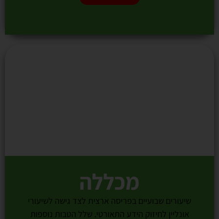
מכללה
שיעורים שבועיים בפריסה ארצית לצד גישה לשיעורי
אונליין לחיזוק הידע התאורטי. שלל הטבות נוספות