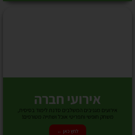
אירועי חברה
אירועים מגניבים המשלבים סדנת לימוד בסיסית,
משחק חופשי ותפריטי אוכל ושתייה מטורפים!
לחץ כאן ←