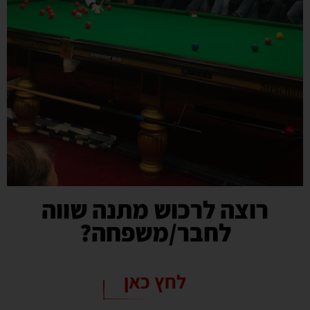
רוצה לרכוש מתנה שווה
לחבר/משפחה?
לחץ כאן