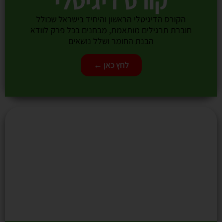
קורס דיגיטלי
הקורס הדיגיטלי הראשון והיחיד בישראל שכולל
חוברת תרגילים מותאמת, מבחנים בכל פרק לוודא
הבנת החומר ושלל נושאים
לחץ כאן ←