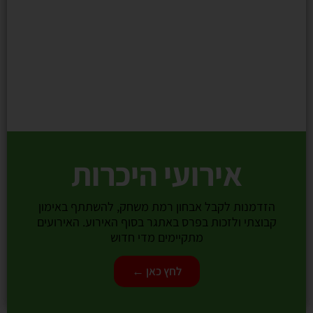
אירועי היכרות
הזדמנות לקבל אבחון רמת משחק, להשתתף באימון
קבוצתי ולזכות בפרס באתגר בסוף האירוע. האירועים
מתקיימים מדי חדוש
לחץ כאן ←