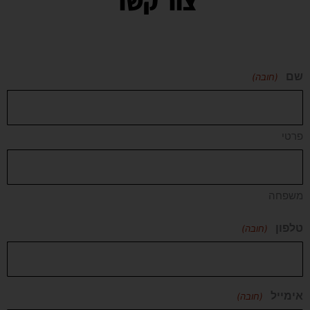
צור קשר
שם
(חובה)
פרטי
משפחה
טלפון
(חובה)
אימייל
(חובה)