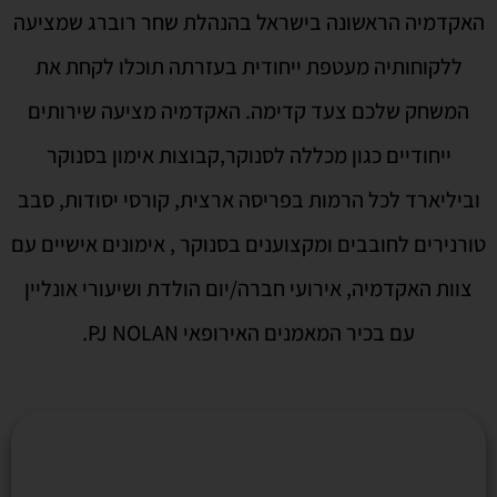
האקדמיה הראשונה בישראל בהנהלת שחר רוברג שמציעה
ללקוחותיה מעטפת ייחודית בעזרתה תוכלו לקחת את
המשחק שלכם צעד קדימה. האקדמיה מציעה שירותים
ייחודיים כגון מכללה לסנוקר,קבוצות אימון בסנוקר
וביליארד לכל הרמות בפריסה ארצית, קורסי יסודות, סבב
טורנירים לחובבים ומקצוענים בסנוקר , אימונים אישיים עם
צוות האקדמיה, אירועי חברה/יום הולדת ושיעורי אונליין
עם בכיר המאמנים האירופאי PJ NOLAN.