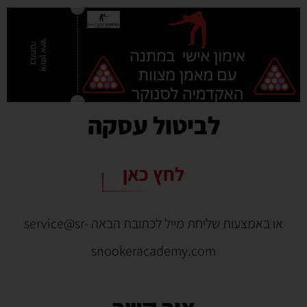
לביטול עסקה
לחץ כאן
או באמצעות שליחת מייל לכתובת הבאה service@sr-
snookeracademy.com